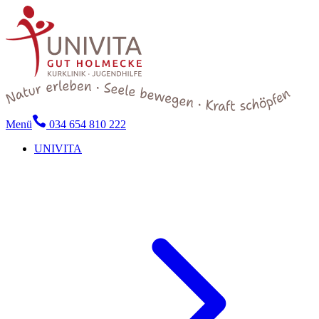
Menü
034 654 810 222
UNIVITA