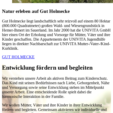
Natur erleben auf Gut Holmecke
Gut Holmecke liegt landschaftlich sehr reizvoll auf einem 80 Hektar
(800.000 Quadratmeter) großen Wald- und Wiesengrundstück in
Hemer-Ihmert im Sauerland. Im Jahr 2000 hat die UNIVITA GmbH
hier einen Ort der Erholung und Vorsorge für Mütter, Väter und ihre
Kinder geschaffen. Die Appartements der UNIVITA Jugendhilfe
liegen in direkter Nachbarschaft zur UNIVITA Mutter-/Vater-/Kind-
Kurklinik.
GUT HOLMECKE
Entwicklung fördern und begleiten
Wir verstehen unsere Arbeit als aktiven Beitrag zum Kinderschutz.
Das Kind mit seinen Bedürfnissen nach Liebe, Geborgenheit, Nähe
und Versorgung sowie seine Entwicklung stehen im Mittelpunkt
unserer Arbeit. Eine entscheidende Rolle spielt dabei die
harmonische Interaktion in der Familie.
Wir wollen Mütter, Väter und ihre Kinder in ihrer Entwicklung
fördern und begleiten. Gemeinsam aktivieren wir individuelle und