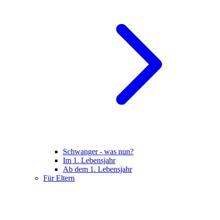
Schwanger - was nun?
Im 1. Lebensjahr
Ab dem 1. Lebensjahr
Für Eltern