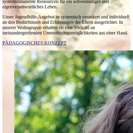
systemimmanente Ressourcen für ein selbstständiges und
eigenverantwortliches Leben.
Unser Jugendhilfe-Angebot ist systemisch verankert und individuell
an den Bedürfnissen und Erfahrungen der Eltern ausgerichtet. In
unserer Wohngruppe erhalten sie eine Vielzahl an
ineinandergreifenden Unterstützungsmöglichkeiten aus einer Hand.
PÄDAGOGISCHES KONZEPT