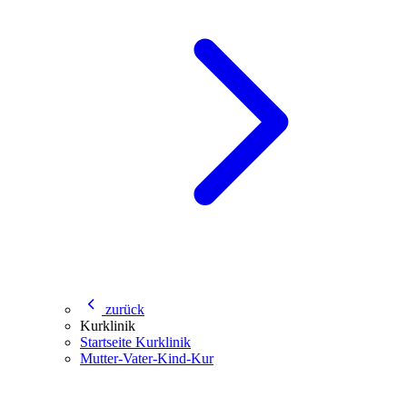
zurück
Kurklinik
Startseite Kurklinik
Mutter-Vater-Kind-Kur